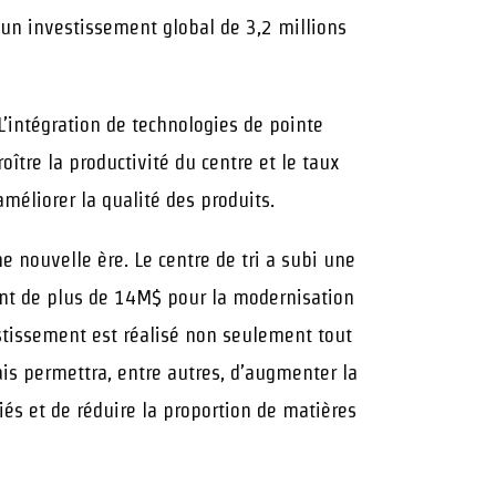
e un investissement global de 3,2 millions
 L’intégration de technologies de pointe
oître la productivité du centre et le taux
méliorer la qualité des produits.
 nouvelle ère. Le centre de tri a subi une
nt de plus de 14M$ pour la modernisation
stissement est réalisé non seulement tout
s permettra, entre autres, d’augmenter la
riés et de réduire la proportion de matières