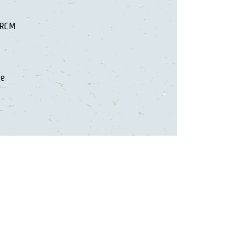
 RCM
le