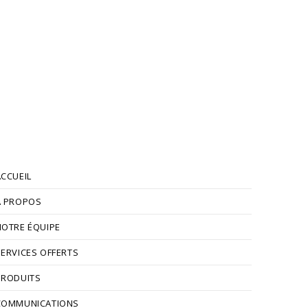
ACCUEIL
À PROPOS
NOTRE ÉQUIPE
SERVICES OFFERTS
PRODUITS
COMMUNICATIONS