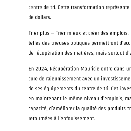
centre de tri. Cette transformation représent
de dollars.
Trier plus – Trier mieux et créer des emplois.
telles des trieuses optiques permettront d’accr
de récupération des matières, mais surtout d’a
En 2024, Récupération Mauricie entre dans une
cure de rajeunissement avec un investisseme
de ses équipements du centre de tri. Cet inve
en maintenant le même niveau d’emplois, mai
capacité, d’améliorer la qualité des produits t
retournées à l’enfouissement.