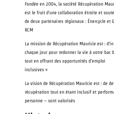
Fondée en 2004, la société Récupération Maur
est le fruit d'une collaboration étroite et sou
de deux partenaires régionaux : Énercycle et 
RCM
La mission de Récupération Mauricie est : d'i
chaque jour pour redonner la vie à votre bac 
tout en offrant des opportunités d’emploi
inclusives »
La vision de Récupération Mauricie est : de d
récupération tout en étant inclusif et perfor
personne – sont valorisés