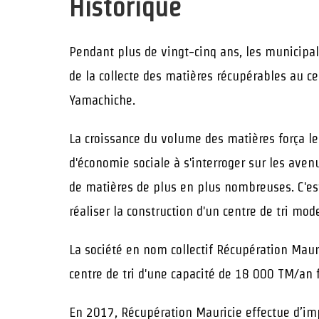
Historique
Pendant plus de vingt-cinq ans, les municipali
de la collecte des matières récupérables au ce
Yamachiche.
La croissance du volume des matières força les
d'économie sociale à s'interroger sur les avenu
de matières de plus en plus nombreuses. C'est 
réaliser la construction d'un centre de tri mo
La société en nom collectif Récupération Maur
centre de tri d'une capacité de 18 000 TM/an
En 2017, Récupération Mauricie effectue d’im