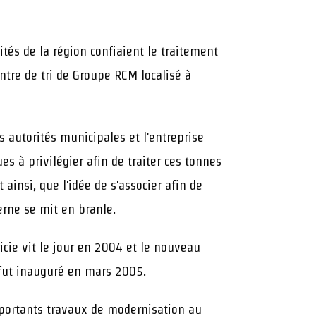
tés de la région confiaient le traitement
ntre de tri de Groupe RCM localisé à
 autorités municipales et l'entreprise
es à privilégier afin de traiter ces tonnes
ainsi, que l'idée de s'associer afin de
derne se mit en branle.
icie vit le jour en 2004 et le nouveau
 fut inauguré en mars 2005.
portants travaux de modernisation au