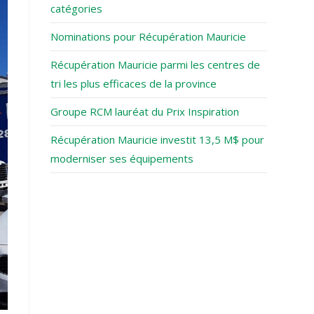
panel.
catégories
Nominations pour Récupération Mauricie
Récupération Mauricie parmi les centres de
tri les plus efficaces de la province
Groupe RCM lauréat du Prix Inspiration
Récupération Mauricie investit 13,5 M$ pour
moderniser ses équipements