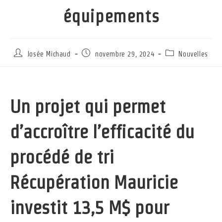
équipements
Auteur/autrice
Publication
Post
Josée Michaud
novembre 29, 2024
Nouvelles
de
publiée :
category:
la
publication :
Un projet qui permet
d’accroître l’efficacité du
procédé de tri
Récupération Mauricie
investit 13,5 M$ pour